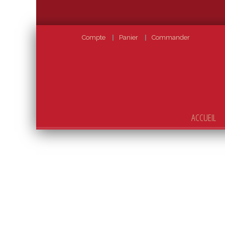
Compte
Panier
Commander
ACCUEIL