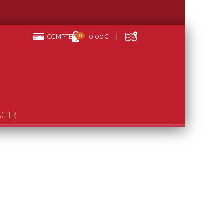
0
COMPTE
0,00€
ACTER