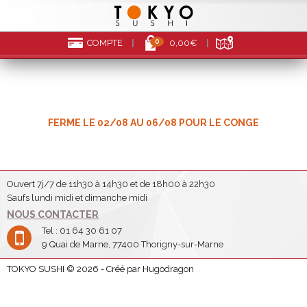
0
COMPTE
0,00€
FERME LE 02/08 AU 06/08 POUR LE CONGE
Ouvert 7j/7 de 11h30 à 14h30 et de 18h00 à 22h30
Saufs lundi midi et dimanche midi
NOUS CONTACTER
Tel : 01 64 30 61 07
9 Quai de Marne, 77400 Thorigny-sur-Marne
TOKYO SUSHI © 2026 - Créé par Hugodragon